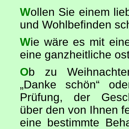
Wollen Sie einem lieben Menschen Gesundheit
und Wohlbefinden s
Wie wäre es mit einem Geschenkgutschein für
eine ganzheitliche o
Ob zu Weihnachten, zum Geburtstag, als
„Danke schön“ ode
Prüfung, der Gesch
über den von Ihnen fe
eine bestimmte Beha